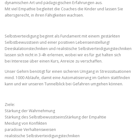
dynamischen Art und pädagogischen Erfahrungen aus.
Mit viel Empathie begleitet die Coaches die Kinder und lassen Sie
altersgerecht, in ihren Fähigkeiten wachsen.
Selbstverteidigung beginnt als Fundament mit einem gestärkten
Selbstbewusstsein und einer positiven Lebenseinstellung!
Deeskalationstechniken und realistische Selbstverteidigungstechniken
lassen sich nicht in 3-4h erlernen, wobei wir es für gut halten sich
bei Interesse über einen Kurs, Anreize zu verschaffen.
Unser Gehirn benötigt für einen sicheren Umgang in Stresssituationen
mind. 1000 Abläufe, damit eine Automatisierung im Gehirn stattfinden
kann und wir unseren Tunnelblick bei Gefahren umgehen können.
Ziele:
Stärkung der Wahrnehmung
Stärkung des SelbstbewusstseinsStärkung der Empahtie
Meidung von Konflikten
paradoxe Verhaltensweisen
realistische Selbstverteidigungstechniken