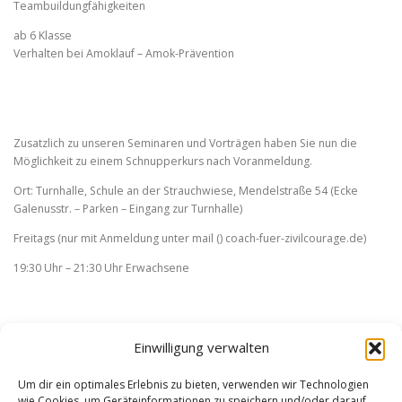
Teambuildungfähigkeiten
ab 6 Klasse
Verhalten bei Amoklauf – Amok-Prävention
Zusatzlich zu unseren Seminaren und Vorträgen haben Sie nun die
Möglichkeit zu einem Schnupperkurs nach Voranmeldung.
Ort: Turnhalle, Schule an der Strauchwiese, Mendelstraße 54 (Ecke
Galenusstr. – Parken – Eingang zur Turnhalle)
Freitags (nur mit Anmeldung unter mail () coach-fuer-zivilcourage.de)
19:30 Uhr – 21:30 Uhr Erwachsene
Einwilligung verwalten
Um dir ein optimales Erlebnis zu bieten, verwenden wir Technologien
wie Cookies, um Geräteinformationen zu speichern und/oder darauf